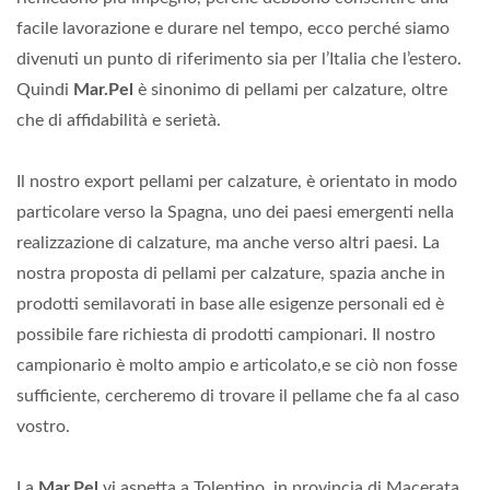
facile lavorazione e durare nel tempo, ecco perché siamo
divenuti un punto di riferimento sia per l’Italia che l’estero.
Quindi
Mar.Pel
è sinonimo di pellami per calzature, oltre
che di affidabilità e serietà.
Il nostro export pellami per calzature, è orientato in modo
particolare verso la Spagna, uno dei paesi emergenti nella
realizzazione di calzature, ma anche verso altri paesi. La
nostra proposta di pellami per calzature, spazia anche in
prodotti semilavorati in base alle esigenze personali ed è
possibile fare richiesta di prodotti campionari. Il nostro
campionario è molto ampio e articolato,e se ciò non fosse
sufficiente, cercheremo di trovare il pellame che fa al caso
vostro.
La
Mar.Pel
vi aspetta a Tolentino, in provincia di Macerata,