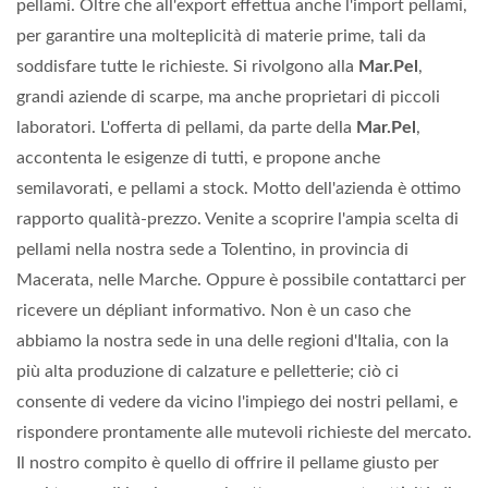
pellami. Oltre che all'export effettua anche l'import pellami,
per garantire una molteplicità di materie prime, tali da
soddisfare tutte le richieste. Si rivolgono alla
Mar.Pel
,
grandi aziende di scarpe, ma anche proprietari di piccoli
laboratori. L'offerta di pellami, da parte della
Mar.Pel
,
accontenta le esigenze di tutti, e propone anche
semilavorati, e pellami a stock. Motto dell'azienda è ottimo
rapporto qualità-prezzo. Venite a scoprire l'ampia scelta di
pellami nella nostra sede a Tolentino, in provincia di
Macerata, nelle Marche. Oppure è possibile contattarci per
ricevere un dépliant informativo. Non è un caso che
abbiamo la nostra sede in una delle regioni d'Italia, con la
più alta produzione di calzature e pelletterie; ciò ci
consente di vedere da vicino l'impiego dei nostri pellami, e
rispondere prontamente alle mutevoli richieste del mercato.
Il nostro compito è quello di offrire il pellame giusto per