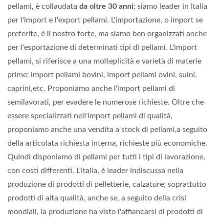
pellami, è collaudata
da oltre 30 anni
; siamo leader in Italia
per l'import e l'export pellami. L'importazione, o import se
preferite, è il nostro forte, ma siamo ben organizzati anche
per l'esportazione di determinati tipi di pellami. L'import
pellami, si riferisce a una molteplicità e varietà di materie
prime; import pellami bovini, import pellami ovini, suini,
caprini,etc. Proponiamo anche l'import pellami di
semilavorati, per evadere le numerose richieste. Oltre che
essere specializzati nell'import pellami di qualità,
proponiamo anche una vendita a stock di pellami,a seguito
della articolata richiesta interna, richieste più economiche.
Quindi disponiamo di pellami per tutti i tipi di lavorazione,
con costi differenti. L'Italia, è leader indiscussa nella
produzione di prodotti di pelletterie, calzature; soprattutto
prodotti di alta qualità, anche se, a seguito della crisi
mondiali, la produzione ha visto l'affiancarsi di prodotti di